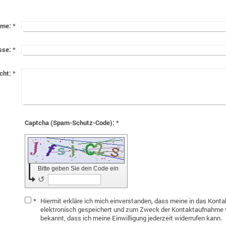
me:
*
sse:
*
cht:
*
Captcha (Spam-Schutz-Code): *
Bitte geben Sie den Code ein
↺
*
Hiermit erkläre ich mich einverstanden, dass meine in das Kon
elektronisch gespeichert und zum Zweck der Kontaktaufnahme ve
bekannt, dass ich meine Einwilligung jederzeit widerrufen kann.